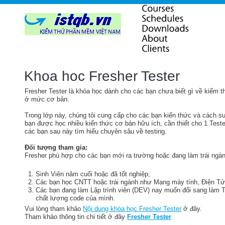
Khoa hoc Fresher Tester
Fresher Tester là khóa học dành cho các bạn chưa biết gì về kiểm 
ở mức cơ bản.
Trong lớp này, chúng tôi cung cấp cho các bạn kiến thức và cách s
bạn được học nhiều kiến thức cơ bản hữu ích, cần thiết cho 1 Teste
các bạn sau này tìm hiểu chuyên sâu về testing.
Đối tượng tham gia:
Fresher phù hợp cho các bạn mới ra trường hoặc đang làm trái ng
Sinh Viên năm cuối hoặc đã tốt nghiệp;
Các bạn học CNTT hoặc trái ngành như Mạng máy tính, Điện Tử
Các bạn đang làm Lập trình viên (DEV) nay muốn đổi sang làm 
chất lượng code của mình.
Vui lòng tham khảo
Nội dung khóa học Fresher Tester
ở đây.
Tham khảo thông tin chi tiết ở đây
Fresher Tester